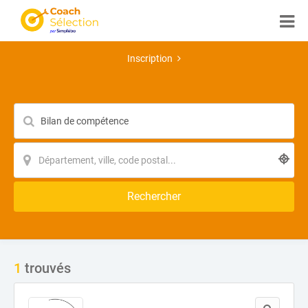
Inscription
Rechercher
1
trouvés