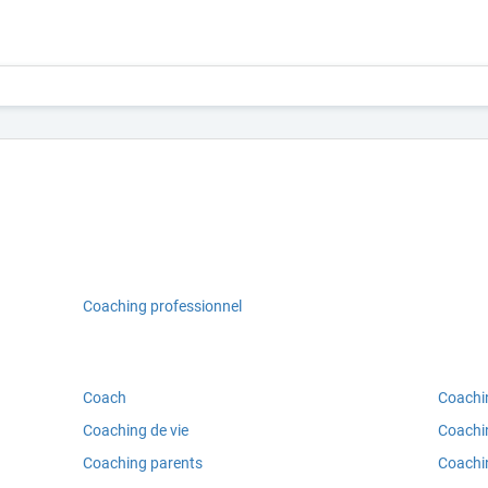
Coaching professionnel
Coach
Coachi
Coaching de vie
Coachi
Coaching parents
Coachi