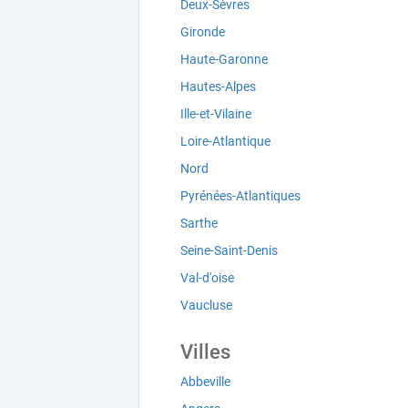
Deux-Sèvres
Gironde
Haute-Garonne
Hautes-Alpes
Ille-et-Vilaine
Loire-Atlantique
Nord
Pyrénées-Atlantiques
Sarthe
Seine-Saint-Denis
Val-d'oise
Vaucluse
Villes
Abbeville