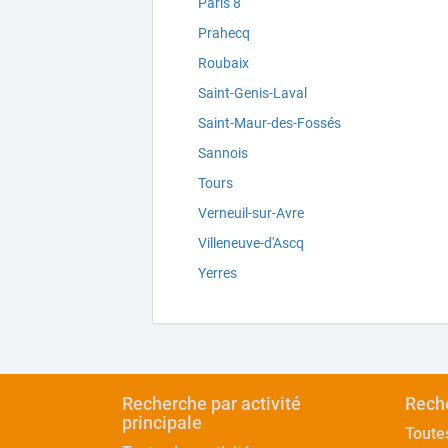
Paris 8
Prahecq
Roubaix
Saint-Genis-Laval
Saint-Maur-des-Fossés
Sannois
Tours
Verneuil-sur-Avre
Villeneuve-d'Ascq
Yerres
Recherche par activité
Reche
principale
Toute