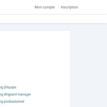
Mon compte
Inscription
ng d'équipe
ng dirigeant manager
ng professionnel