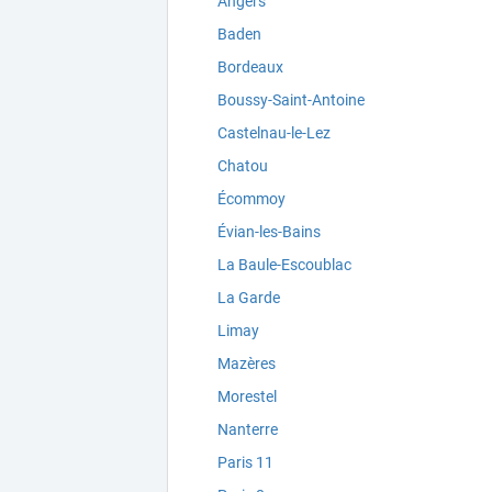
Angers
Baden
Bordeaux
Boussy-Saint-Antoine
Castelnau-le-Lez
Chatou
Écommoy
Évian-les-Bains
La Baule-Escoublac
La Garde
Limay
Mazères
Morestel
Nanterre
Paris 11