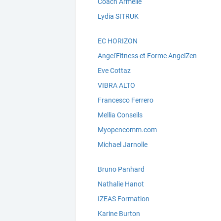
Coach Armelle
Lydia SITRUK
EC HORIZON
Angel'Fitness et Forme AngelZen
Eve Cottaz
VIBRA ALTO
Francesco Ferrero
Mellia Conseils
Myopencomm.com
Michael Jarnolle
Bruno Panhard
Nathalie Hanot
IZEAS Formation
Karine Burton