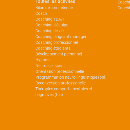
Toutes les activités
Coachi
Bilan de compétence
Coachi
Coach
Coaching TDA/H
Coaching d'équipe
Coaching de vie
Coaching dirigeant manager
Coaching professionnel
Coaching étudiants
Développement personnel
Hypnose
Neurosciences
Orientation professionnelle
Programmation neuro-linguistique (pnl)
Reconversion professionelle
Thérapies comportementales et
cognitives (tcc)