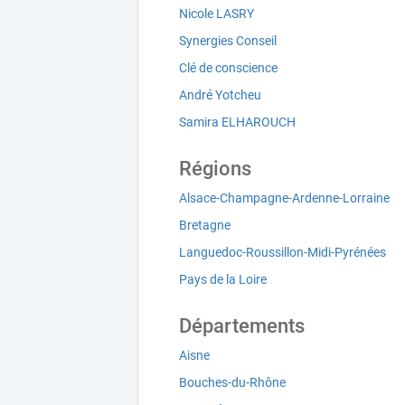
Nicole LASRY
Synergies Conseil
Clé de conscience
André Yotcheu
Samira ELHAROUCH
Régions
Alsace-Champagne-Ardenne-Lorraine
Bretagne
Languedoc-Roussillon-Midi-Pyrénées
Pays de la Loire
Départements
Aisne
Bouches-du-Rhône