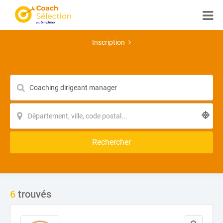
Inscription
Rechercher
6
trouvés