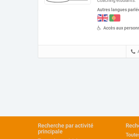
Coaching étudiants.
Autres langues parlé
Accès aux personn
Recherche par activité
Reche
principale
Toute