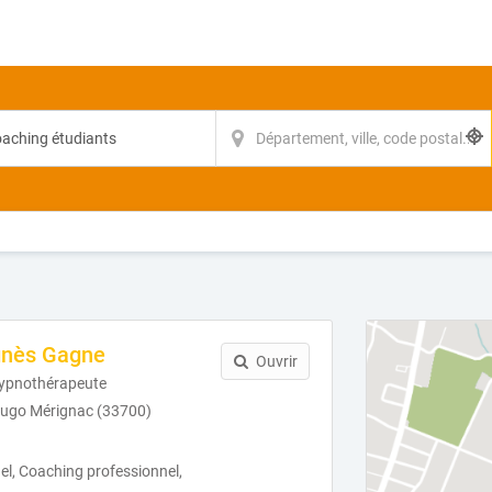
gnès Gagne
Ouvrir
hypnothérapeute
Hugo Mérignac (33700)
l, Coaching professionnel,