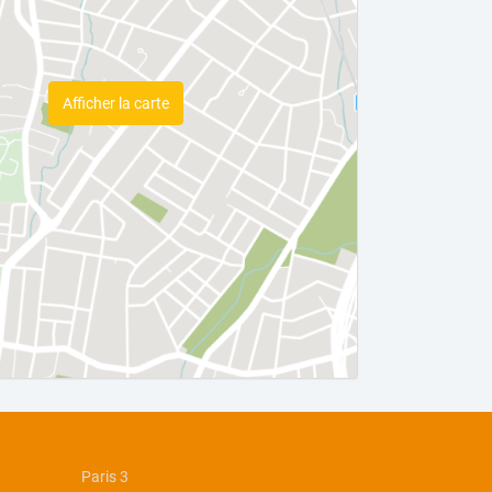
Afficher la carte
Paris 3