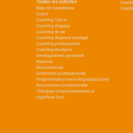
Toutes les activités
Coachi
Bilan de compétence
Coachi
Coach
Coaching TDA/H
Coaching d'équipe
Coaching de vie
Coaching dirigeant manager
Coaching professionnel
Coaching étudiants
Développement personnel
Hypnose
Neurosciences
Orientation professionnelle
Programmation neuro-linguistique (pnl)
Reconversion professionelle
Thérapies comportementales et
cognitives (tcc)