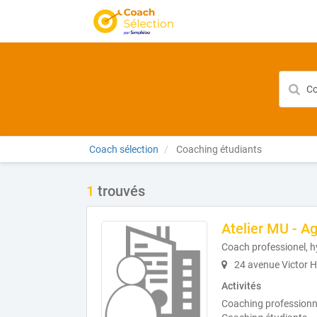
Coach sélection
Coaching étudiants
1
trouvés
Atelier MU - A
Coach professionel, 
24 avenue Victor 
Activités
Coaching professionne