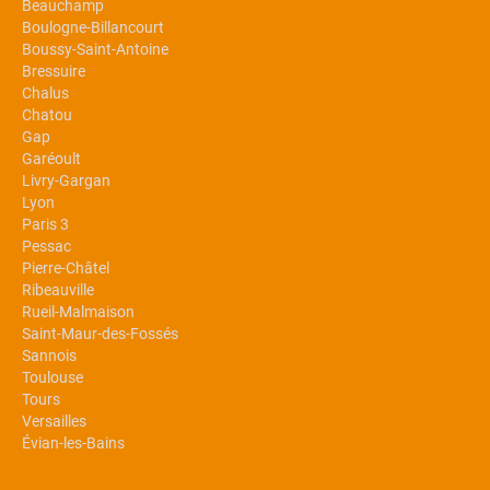
Beauchamp
Boulogne-Billancourt
Boussy-Saint-Antoine
Bressuire
Chalus
Chatou
Gap
Garéoult
Livry-Gargan
Lyon
Paris 3
Pessac
Pierre-Châtel
Ribeauville
Rueil-Malmaison
Saint-Maur-des-Fossés
Sannois
Toulouse
Tours
Versailles
Évian-les-Bains