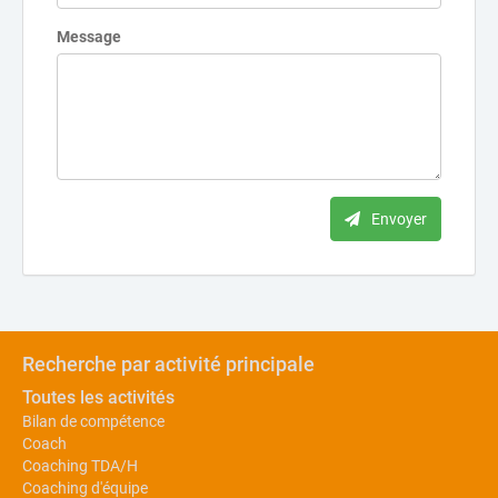
Message
Envoyer
Recherche par activité principale
Toutes les activités
Bilan de compétence
Coach
Coaching TDA/H
Coaching d'équipe