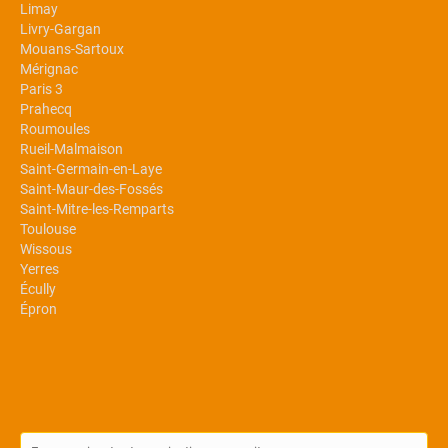
Limay
Livry-Gargan
Mouans-Sartoux
Mérignac
Paris 3
Prahecq
Roumoules
Rueil-Malmaison
Saint-Germain-en-Laye
Saint-Maur-des-Fossés
Saint-Mitre-les-Remparts
Toulouse
Wissous
Yerres
Écully
Épron