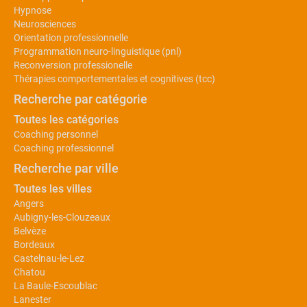
Hypnose
Neurosciences
Orientation professionnelle
Programmation neuro-linguistique (pnl)
Reconversion professionelle
Thérapies comportementales et cognitives (tcc)
Recherche par catégorie
Toutes les catégories
Coaching personnel
Coaching professionnel
Recherche par ville
Toutes les villes
Angers
Aubigny-les-Clouzeaux
Belvèze
Bordeaux
Castelnau-le-Lez
Chatou
La Baule-Escoublac
Lanester