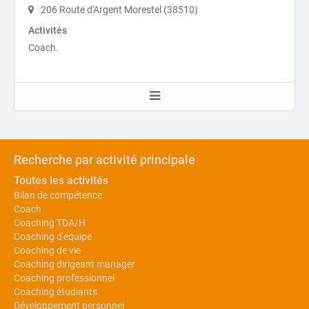
206 Route d'Argent Morestel (38510)
Activités
Coach.
Recherche par activité principale
Toutes les activités
Bilan de compétence
Coach
Coaching TDA/H
Coaching d'équipe
Coaching de vie
Coaching dirigeant manager
Coaching professionnel
Coaching étudiants
Développement personnel