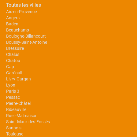
Toutes les villes
Aix-en-Provence
Angers
Baden
Beauchamp
Boulogne-Billancourt
Boussy-Saint-Antoine
Bressuire
Chalus
Chatou
Gap
Garéoult
Livry-Gargan
Lyon
Paris 3
Pessac
Pierre-Châtel
Ribeauville
Rueil-Malmaison
Saint-Maur-des-Fossés
Sannois
Toulouse